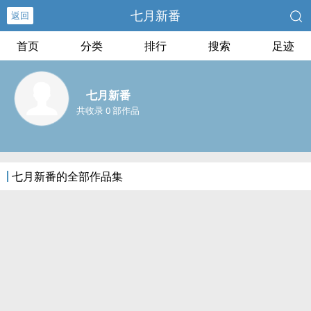
七月新番
返回
首页
分类
排行
搜索
足迹
七月新番
共收录 0 部作品
七月新番的全部作品集