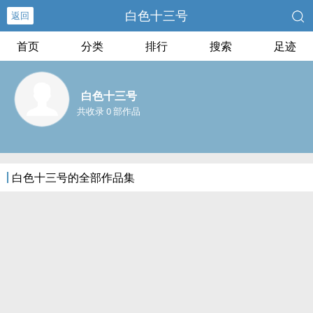
白色十三号
返回
首页
分类
排行
搜索
足迹
白色十三号
共收录 0 部作品
白色十三号的全部作品集