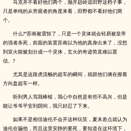
马克并不看好他们两个，抛开赵岭追田野这档子事，
只是单纯的从旁观者的角度来看，田野都不看好他们两
个。
什么?“苏南被震惊了，只是一个灵体就会轻易被皇帝
的强者杀死，前面的装置苏南以为他的真身出来了，没想
到宣火能被划分成一个灵体，玄火的奇迹简直难以置
信。?
尤其是这路虎流畅的超车的瞬间，就跟他们俩在握着
方向盘超车一样。
听到男人骂我棒槌，我心中自然是有些不高兴，但是
能让爷爷平安到阴间，我只好忍了下来。
如果不是相信迪伦不会开这种玩笑，夏末差点就认为
迪伦在骗他，而且这里安静的要死，要知道在这环境下，