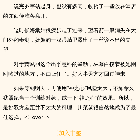
说完乔宇站起身，也没有多问，收拾了一些放在酒店
的东西便准备离开。
这时候海棠姑娘疾步走了过来，望着箭一般消失在大
门外的秦剑，妩媚的一双眼睛里露出了一丝说不出的失
望。
对于萧凰羽这个出乎意料的举动，林慕白摸着被她刚
刚吻过的地方，不由怔住了。好大半天方才回过神来。
如果等到明天，再使用“神之心”风险太大，不如拿久
我照纪当一个训练对象，试一下“神之心”的效果。所以，
最好双方差距并不太大的料理，川菜就很自然地成为了最
佳选择。<!--over-->
〔加入书签〕