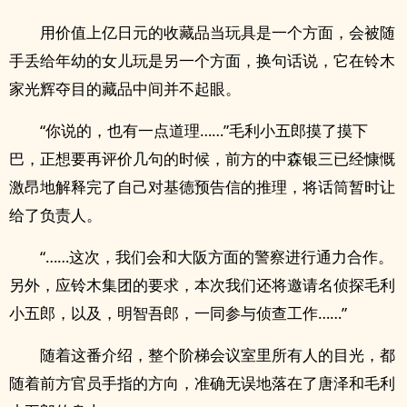
用价值上亿日元的收藏品当玩具是一个方面，会被随
手丢给年幼的女儿玩是另一个方面，换句话说，它在铃木
家光辉夺目的藏品中间并不起眼。
“你说的，也有一点道理……”毛利小五郎摸了摸下
巴，正想要再评价几句的时候，前方的中森银三已经慷慨
激昂地解释完了自己对基德预告信的推理，将话筒暂时让
给了负责人。
“……这次，我们会和大阪方面的警察进行通力合作。
另外，应铃木集团的要求，本次我们还将邀请名侦探毛利
小五郎，以及，明智吾郎，一同参与侦查工作……”
随着这番介绍，整个阶梯会议室里所有人的目光，都
随着前方官员手指的方向，准确无误地落在了唐泽和毛利