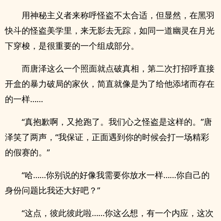
用神秘主义者来称呼怪盗不太合适，但显然，在黑羽
快斗的怪盗美学里，来无影去无踪，如同一道幽灵在月光
下穿梭，是很重要的一个组成部分。
而唐泽这么一个照面就点破真相，第二次打招呼直接
开盒的暴力破局的家伙，简直就像是为了给他添堵而存在
的一样……
“真抱歉啊，又抢跑了。我们心之怪盗是这样的。”唐
泽笑了两声，“我保证，正面遇到你的时候会打一场精彩
的假赛的。”
“哈……你别说的好像我需要你放水一样……你自己的
身份问题比我还大好吧？”
“这点，彼此彼此啦……你这么想，有一个内应，这次