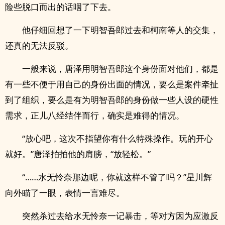
险些脱口而出的话咽了下去。
他仔细回想了一下明智吾郎过去和柯南等人的交集，
还真的无法反驳。
一般来说，唐泽用明智吾郎这个身份面对他们，都是
有一些不便于用自己的身份出面的情况，要么是案件牵扯
到了组织，要么是有为明智吾郎的身份做一些人设的硬性
需求，正儿八经结伴而行，确实是难得的情况。
“放心吧，这次不指望你有什么特殊操作。玩的开心
就好。”唐泽拍拍他的肩膀，“放轻松。”
“……水无怜奈那边呢，你就这样不管了吗？”星川辉
向外瞄了一眼，表情一言难尽。
突然杀过去给水无怜奈一记暴击，等对方因为应激反