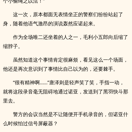
个小偷绳之以法！”
这一次，原本都面无表情坐正的警察们纷纷站起了
身，随着他语气激昂的演说轰然应诺起来。
作为全场唯二还坐着的人之一，毛利小五郎向后缩了
缩脖子。
虽然知道这个事情肯定很麻烦，看见这么一个场面，
他还是再次意识到了事情比自己以为的，还要棘手。
“很有精神啊……”唐泽则是轻声笑了笑，手指一动，
就将这段录音毫无阻碍地通过诺亚，发送到了黑羽快斗那
里去。
警方的会议当然是不让随便开手机录音的，但诺亚什
么时候怕过信号屏蔽器？