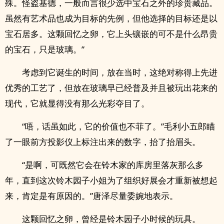
殊。怪盗基德，一般而言很少选中宝石之外的珍贵藏品。
虽然有艺术品也成为目标的先例，但他选择的目标还是以
宝石居多。这颗回忆之卵，它上头镶嵌的可不是什么昂贵
的宝石，只是玻璃。”
考虑到它诞生的时间，放在当时，这绝对称得上先进
优秀的工艺了，但放在玻璃早已经普及并且被玩出花来的
现代，它就显得没有那么光彩夺目了。
“唔，话虽如此，它的价值也不菲了。”毛利小五郎瞄
了一眼前方投影仪上标注出来的数字，抬了抬眉头。
“是啊，可既然它会在铃木家的库房里落灰那么多
年，直到这次铃木园子小姐为了组织好展会才重新被想起
来，肯定是有原因的。”唐泽尽量委婉地表示。
这颗回忆之卵，曾经是铃木园子小时候的玩具。