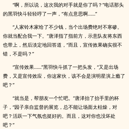
“啊，所以说，这次我的对手就是你了吗？”电话那头
的黑羽快斗轻轻哼了一声，“有点意思啊……”
“人家铃木家给了不少钱，当个出场费绝对不寒碜。
你就当配合我一下。”唐泽指了指前方，示意队友将东西
也带上，然后淡定地回答道，“而且，宣传效果确实很不
错，不是吗？”
“宣传效果……”黑羽快斗抓了一把头发，“又是出场
费，又是宣传效应，你这家伙，该不会是演明星演上瘾了
吧？”
“就当是，帮朋友一个忙吧。”唐泽抬了抬手里的杯
子，“园子亲自监督的展览，总不能让场面太枯燥，对
吧？活跃一下气氛也挺好的。而且，这对你也没坏处
吧？”