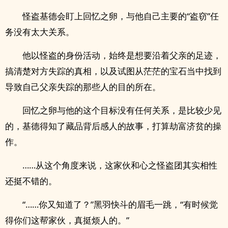
怪盗基德会盯上回忆之卵，与他自己主要的“盗窃”任
务没有太大关系。
他以怪盗的身份活动，始终是想要沿着父亲的足迹，
搞清楚对方失踪的真相，以及试图从茫茫的宝石当中找到
导致自己父亲失踪的那些人的目的所在。
回忆之卵与他的这个目标没有任何关系，是比较少见
的，基德得知了藏品背后感人的故事，打算劫富济贫的操
作。
……从这个角度来说，这家伙和心之怪盗团其实相性
还挺不错的。
“……你又知道了？”黑羽快斗的眉毛一跳，“有时候觉
得你们这帮家伙，真挺烦人的。”