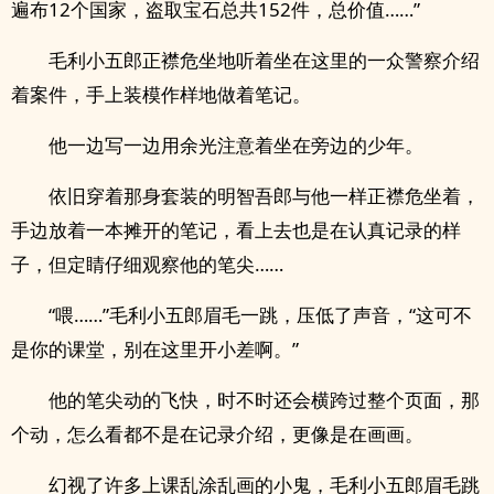
遍布12个国家，盗取宝石总共152件，总价值……”
毛利小五郎正襟危坐地听着坐在这里的一众警察介绍
着案件，手上装模作样地做着笔记。
他一边写一边用余光注意着坐在旁边的少年。
依旧穿着那身套装的明智吾郎与他一样正襟危坐着，
手边放着一本摊开的笔记，看上去也是在认真记录的样
子，但定睛仔细观察他的笔尖……
“喂……”毛利小五郎眉毛一跳，压低了声音，“这可不
是你的课堂，别在这里开小差啊。”
他的笔尖动的飞快，时不时还会横跨过整个页面，那
个动，怎么看都不是在记录介绍，更像是在画画。
幻视了许多上课乱涂乱画的小鬼，毛利小五郎眉毛跳