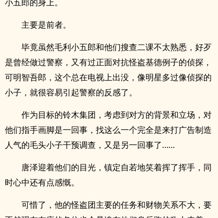
小五郎的身上。
主要是前者。
毕竟虽然毛利小五郎和他们搜查二课不太熟悉，好歹
是曾经做过警察，又有过正面对抗怪盗基德例子的侦探，
可明智吾郎，这个总在电视上出没，像明星多过像侦探的
小子，就很容易引起警察的反感了。
作为目标的铃木集团，考虑到对方的背景和立场，对
他们指手画脚是一回事，找这么一个完全是来打广告制造
人气的毛头小子干预调查，又是另一回事了……
唐泽迎着他们的目光，镇定自若地笑着挥了挥手，同
时心中还有点感慨。
可惜了，他的怪盗团主要的任务和财物关系不大，要