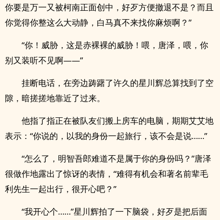
你要是万一又被柯南正面创中，好歹方便撤退不是？而且
你觉得你整这么大动静，白马真不来找你麻烦啊？”
“你！威胁，这是赤裸裸的威胁！喂，唐泽，喂，你
别又装听不见啊——”
挂断电话，在旁边踌躇了许久的星川辉总算找到了空
隙，暗搓搓地靠近了过来。
他指了指正在被队友们搬上房车的电脑，期期艾艾地
表示：“你说的，以我的身份一起旅行，该不会是说……”
“怎么了，明智吾郎难道不是属于你的身份吗？”唐泽
很做作地露出了惊讶的表情，“难得有机会和著名前辈毛
利先生一起出行，很开心吧？”
“我开心个……”星川辉拍了一下脑袋，好歹是把后面