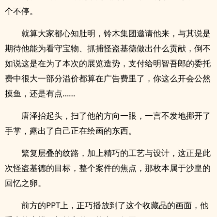
个不停。
就算大家都心知肚明，铃木集团邀请他来，与其说是
期待他能为看守宝物、抓捕怪盗基德做出什么贡献，倒不
如说这是在为了本次的展览造势，支付给明智吾郎的委托
费中很大一部分溢价都算在广告费里了，你这么开会公然
摸鱼，还是有点……
唐泽抬起头，扫了他的方向一眼，一言不发地挪开了
手掌，露出了自己正在绘画的东西。
繁复层叠的纹路，加上精巧的工艺与设计，这正是此
次怪盗基德的目标，整个案件的焦点，那枚本属于沙皇的
回忆之卵。
前方的PPT上，正巧播放到了这个收藏品的画面，他