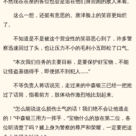
不然现在在座的各位也会是追在他们身后跑的敌人来着。
这么一想，还挺有意思的。唐泽脸上的笑容更灿烂
了。
不知道是不是被这个营业性的笑容恶心到了，许多警
察迅速回过了头，也让压力不小的毛利小五郎松了口气。
“本次我们任务的主要目标，是要保护好宝物，不能
让怪盗基德得手，即便抓不到犯人……”
不等负责人将话说完，走过来的中森银三已经一把抢
过了话筒，指着前方，肢体动作激烈地比划起来。
“怎么能说这么损伤士气的话！我们绝不会让他逃走
的！”中森银三用力一挥手，“宝物什么的放在第二位，各
位听清楚了吗？赌上身为警察的尊严和荣耀，一定要把这