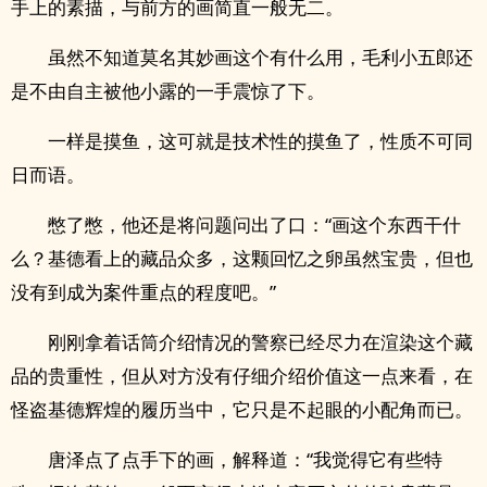
手上的素描，与前方的画简直一般无二。
虽然不知道莫名其妙画这个有什么用，毛利小五郎还
是不由自主被他小露的一手震惊了下。
一样是摸鱼，这可就是技术性的摸鱼了，性质不可同
日而语。
憋了憋，他还是将问题问出了口：“画这个东西干什
么？基德看上的藏品众多，这颗回忆之卵虽然宝贵，但也
没有到成为案件重点的程度吧。”
刚刚拿着话筒介绍情况的警察已经尽力在渲染这个藏
品的贵重性，但从对方没有仔细介绍价值这一点来看，在
怪盗基德辉煌的履历当中，它只是不起眼的小配角而已。
唐泽点了点手下的画，解释道：“我觉得它有些特