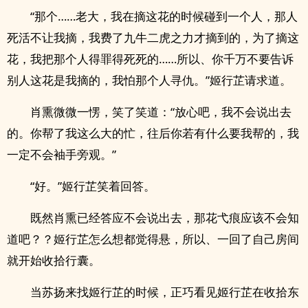
“那个……老大，我在摘这花的时候碰到一个人，那人
死活不让我摘，我费了九牛二虎之力才摘到的，为了摘这
花，我把那个人得罪得死死的……所以、你千万不要告诉
别人这花是我摘的，我怕那个人寻仇。”姬行芷请求道。
肖熏微微一愣，笑了笑道：“放心吧，我不会说出去
的。你帮了我这么大的忙，往后你若有什么要我帮的，我
一定不会袖手旁观。”
“好。”姬行芷笑着回答。
既然肖熏已经答应不会说出去，那花弋痕应该不会知
道吧？？姬行芷怎么想都觉得悬，所以、一回了自己房间
就开始收拾行囊。
当苏扬来找姬行芷的时候，正巧看见姬行芷在收拾东