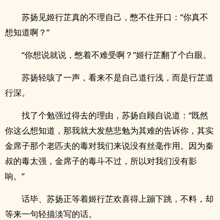
苏扬见姬行芷真的不理自己，憋不住开口：“你真不
想知道啊？”
“你想说就说，憋着不难受啊？”姬行芷翻了个白眼。
苏扬轻咳了一声，看来不是自己道行浅，而是行芷道
行深。
找了个勉强过得去的理由，苏扬自顾自说道：“既然
你这么想知道，那我就大发慈悲勉为其难的告诉你，其实
金席子那个老匹夫的毒对我们来说没有丝毫作用。因为秦
叔的毒太强，金席子的毒斗不过，所以对我们没有影
响。”
话毕、苏扬正等着姬行芷欢喜得上蹦下跳，不料，却
等来一句轻描淡写的话。