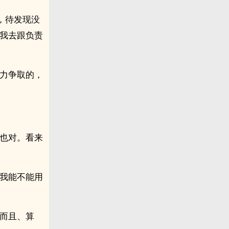
，待发现没
，我去跟负责
努力争取的，
“也对。看来
说我能不能用
。而且、算