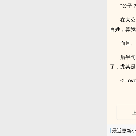
“公子
在大公
百姓，算我
而且、
后半句
了，尤其是
<!--ove
最近更新