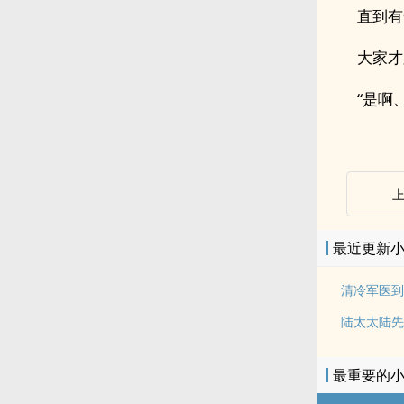
直到有
大家才
“是啊、
最近更新
陆太太陆先
最重要的