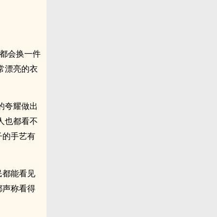
天都会换一件
常漂亮的衣
的夸耀做出
人也都看不
子的手艺有
民都能看见
都声称看得