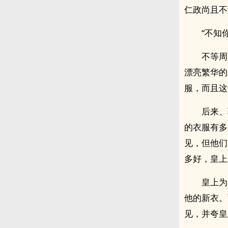
仁政尚且不
“不知
不等周
漂亮繁华的
服，而且这
后来、
的衣服有多
见，但他们
多好，皇上
皇上为
他的新衣。
见，并夸皇