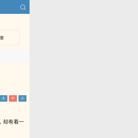
章
，却有着一