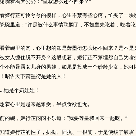
瘪嘴看着大公公：“皇叔怎么还不回来？”
看姬行芷可怜兮兮的模样，心里不禁有些心疼，忙夹了一块
瓷碗里道：“许是被什么事情耽搁了，不如皇先吃着，吃着
看着碗里的肉，心里想的却是萧墨衍怎么还不回来？是不是
被女人缠住脱不开身？这般想着，姬行芷不禁埋怨自己为啥
个不能暴露女儿身的男娃，如果是投成一个妙龄少女，她可
！昭告天下萧墨衍是她的人！
…她是个奶娃娃！
想着心里是越来越难受，半点食欲也无。
前的碗，姬行芷闷闷不乐道：“我要等皇叔回来一起吃。”
知道姬行芷的性子，执拗、固执、一根筋，于是便皱了皱眉