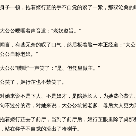
身子一顿，抱着姬行芷的手不自觉的紧了一紧，那双沧桑的
大公公哽咽着声音道：“老奴遵旨。”
闻言，有些无奈的叹了口气，然后板着脸一本正经道：“大
公公自称老娘。”
大公公“噗呲”一声笑了：“是、但凭皇做主。”
公笑了，姬行芷也不禁笑了。
对她来说不是下人、不是奴才，是陪她长大，为她费心费力
句不过分的话，对她来说，大公公坑货老爹、母后大人更为
抱着姬行芷去了前厅，当到了前厅后，姬行芷眼里除了桌那
，站在凳子不自觉的流出了哈喇子。