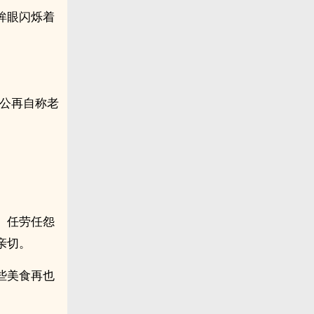
眸眼闪烁着
公公再自称老
、任劳任怨
亲切。
些美食再也