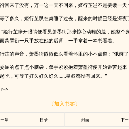
衍回来了没有，万一这一天不回来，姬行芷岂不是要饿一天
等了多久，姬行芷趴在桌睡了过去，醒来的时候已经是深夜
？”姬行芷睁开眼睛便看见萧墨衍那张惊心动魄的脸，她整个
而萧墨衍一只手放在她的后背，一手拿着一本书看着。
行芷的声音，萧墨衍微微低头看着怀里的小不点道：“饿醒了
委屈的点了点小脑袋，双手紧紧抱着萧墨衍便开始诉苦起来
起吃，可等了好久好久好久……皇叔都没有回来。”
r-->
〔加入书签〕
上ー章
目录
封面
下ー