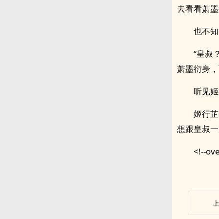
去看看萧墨
也不知
“皇叔
萧墨衍身，
听见姬
姬行芷
想跟皇叔一
<!--ove