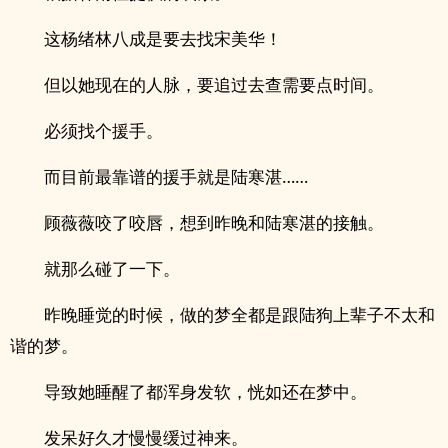
这杨绪林八成是要去找宋美华！
但以她现在的人脉，要追过去查需要点时间。
必须找个援手。
而目前最靠谱的援手就是陆寒湛……
顾薇薇咬了咬唇，想到昨晚和陆寒湛的接触。
就那么碰了一下。
昨晚睡觉的时候，做的梦全都是跟陆狗上辈子不太和
谐的梦。
导致她睡醒了都浑身发软，恍如还在梦中。
发呆好久才慢慢缓过神来。