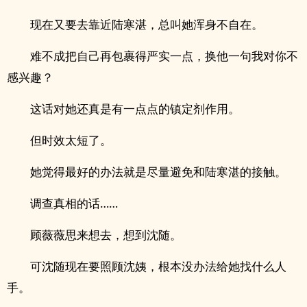
现在又要去靠近陆寒湛，总叫她浑身不自在。
难不成把自己再包裹得严实一点，换他一句我对你不
感兴趣？
这话对她还真是有一点点的镇定剂作用。
但时效太短了。
她觉得最好的办法就是尽量避免和陆寒湛的接触。
调查真相的话……
顾薇薇思来想去，想到沈随。
可沈随现在要照顾沈姨，根本没办法给她找什么人
手。