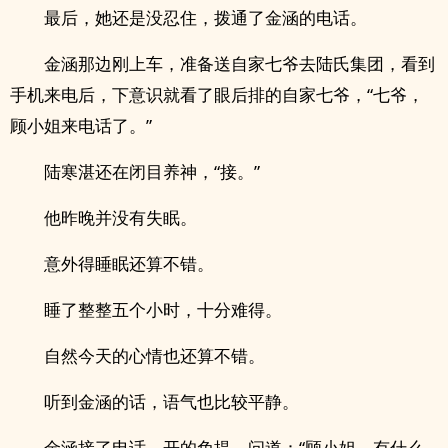
最后，她还是没忍住，拨通了金涵的电话。
金涵那边刚上车，准备送自家七爷去陆氏集团，看到
手机来电后，下意识就看了眼后排的自家七爷，“七爷，
顾小姐来电话了。”
陆寒湛还在闭目养神，“接。”
他昨晚并没有失眠。
意外得睡眠还算不错。
睡了整整五个小时，十分难得。
自然今天的心情也还算不错。
听到金涵的话，语气也比较平静。
金涵接了电话，开的免提，问道：“顾小姐，有什么