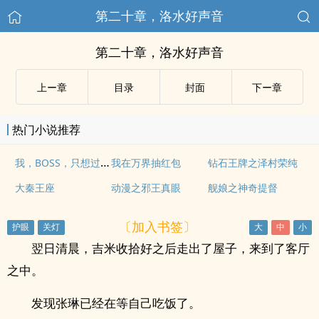
第二十章，洛水好声音
第二十章，洛水好声音
上ー章
目录
封面
下ー章
热门小说推荐
我，BOSS，只想过平静的生活
我在万界抽红包
钻石王牌之泽村荣纯
大秦王座
动漫之邪王真眼
舰娘之神奇提督
〔加入书签〕
翌日清晨，吉米收拾好之后走出了屋子，来到了客厅
之中。
发现张琳已经在等自己吃饭了。