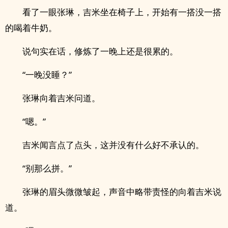
看了一眼张琳，吉米坐在椅子上，开始有一搭没一搭
的喝着牛奶。
说句实在话，修炼了一晚上还是很累的。
“一晚没睡？”
张琳向着吉米问道。
“嗯。”
吉米闻言点了点头，这并没有什么好不承认的。
“别那么拼。”
张琳的眉头微微皱起，声音中略带责怪的向着吉米说
道。